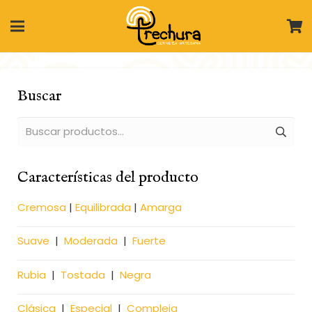
Buscar
Buscar
por:
Características del producto
Cremosa
|
Equilibrada
|
Amarga
Suave
|
Moderada
|
Fuerte
Rubia
|
Tostada
|
Negra
Clásica
|
Especial
|
Compleja