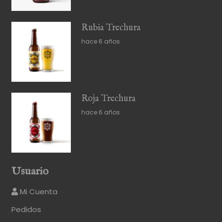
Rubia Trechura
hace 6 años
Roja Trechura
hace 6 años
Usuario
Mi Cuenta
Pedidos