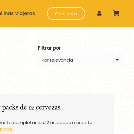
llinas Viajeras
Contacto
Filtrar por
 packs de 12 cervezas.
hasta completar las 12 unidades o crea tu
nlace.