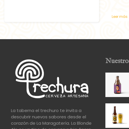
Leer más
Nuestro
La taberna el trechuro te invita a
descubrir nuevos sabores desde el
corazón de La Maragatería. La Blonde