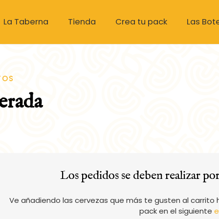
La Taberna
Tienda
Crea tu pack
Las Bote
TOS
erada
Los pedidos se deben realizar por
Ve añadiendo las cervezas que más te gusten al carrito 
pack en el siguiente
e