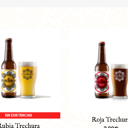
SIN EXISTENCIAS
Roja Trechur
Rubia Trechura