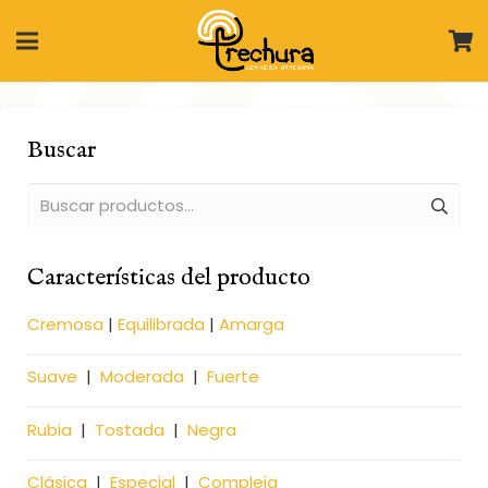
Buscar
Buscar
por:
Características del producto
Cremosa
|
Equilibrada
|
Amarga
Suave
|
Moderada
|
Fuerte
Rubia
|
Tostada
|
Negra
Clásica
|
Especial
|
Compleja