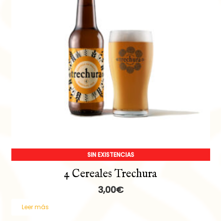
SIN EXISTENCIAS
4 Cereales Trechura
3,00
€
Leer más