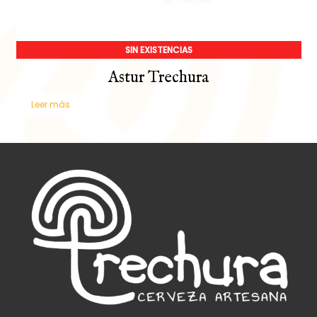
SIN EXISTENCIAS
Astur Trechura
Leer más