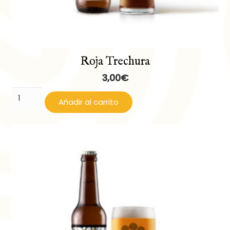
Roja Trechura
3,00
€
Roja
Añadir al carrito
Trechura
cantidad