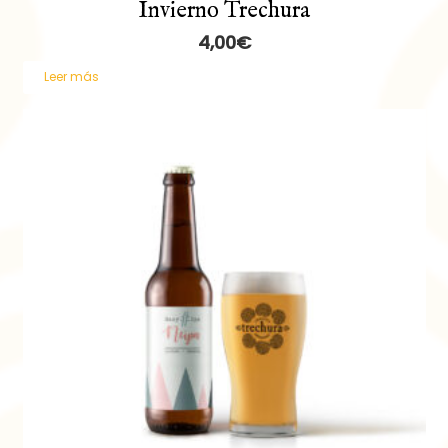
Invierno Trechura
4,00
€
Leer más