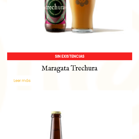
SIN EXISTENCIAS
Maragata Trechura
Leer más