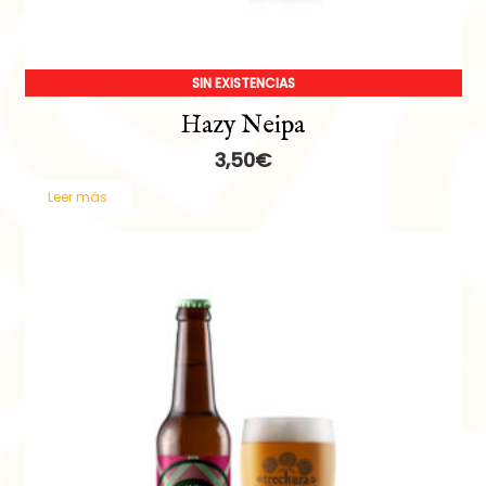
SIN EXISTENCIAS
Hazy Neipa
3,50
€
Leer más