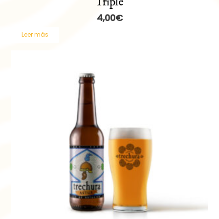
Triple
4,00
€
Leer más