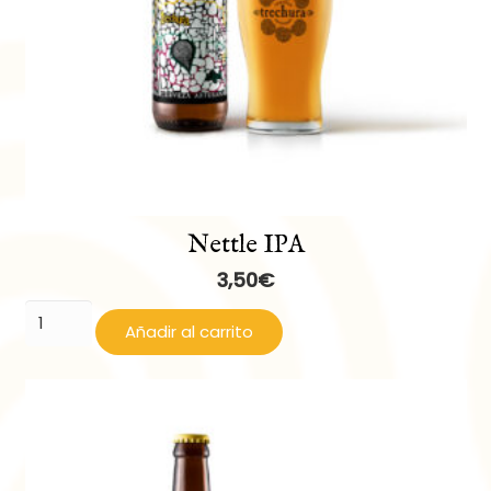
Nettle IPA
3,50
€
Nettle
Añadir al carrito
IPA
cantidad