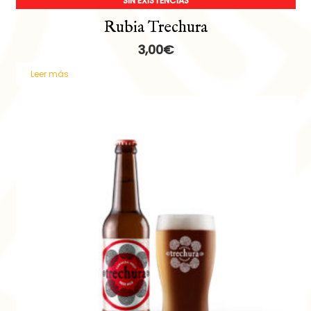
SIN EXISTENCIAS
Rubia Trechura
3,00
€
Leer más